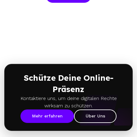
Schütze Deine Online-
Präsenz
Kontaktiere uns, um deine digitalen Rechte
wirksam zu schützen.
Mehr erfahren
Über Uns