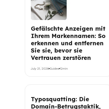
Gefälschte Anzeigen mit
Ihrem Markennamen: So
erkennen und entfernen
Sie sie, bevor sie
Vertrauen zerstören
July 21, 2026
Guides
12min
Typosquatting: Die
Domain-Betrugstaktik,