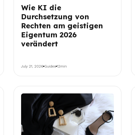
Wie KI die
Durchsetzung von
Rechten am geistigen
Eigentum 2026
verändert
July 21, 2026
Guides
12min