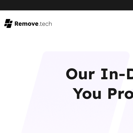
Our In-D
You Pro