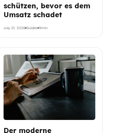
schützen, bevor es dem
Umsatz schadet
July 21, 2026
Guides
9min
Der moderne