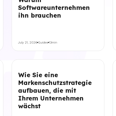
Softwareunternehmen
ihn brauchen
July 21, 2026
Guides
13min
Wie Sie eine
Markenschutzstrategie
aufbauen, die mit
Ihrem Unternehmen
wächst