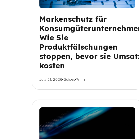
Markenschutz für
Konsumgüterunternehme
Wie Sie
Produktfälschungen
stoppen, bevor sie Umsat
kosten
July 21, 2026
Guides
7min