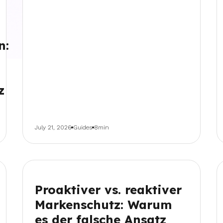
n:
z
July 21, 2026
Guides
8min
Proaktiver vs. reaktiver
Markenschutz: Warum
es der falsche Ansatz