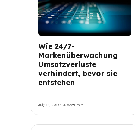
Wie 24/7-
Markenüberwachung
Umsatzverluste
verhindert, bevor sie
entstehen
July 21, 2026
Guides
8min