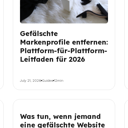
Gefälschte
Markenprofile entfernen:
Plattform-für-Plattform-
Leitfaden für 2026
July 21, 2026
Guides
12min
Was tun, wenn jemand
eine gefälschte Website