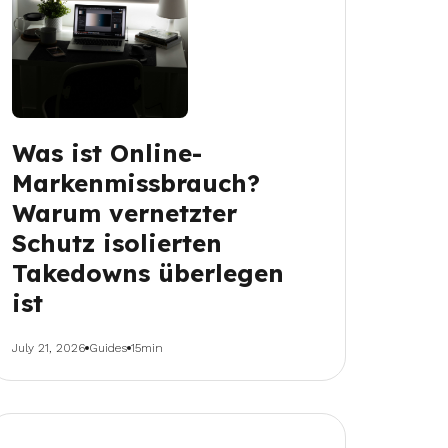
Was ist Online-
Markenmissbrauch?
Warum vernetzter
Schutz isolierten
Takedowns überlegen
ist
July 21, 2026
Guides
15min