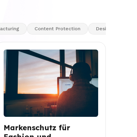
acturing
Content Protection
Design Infringem
Markenschutz für
Fashion und