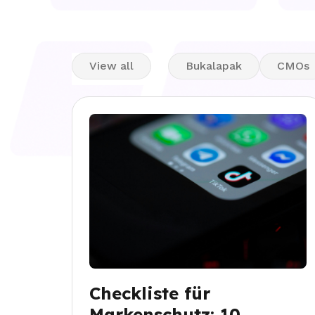
View all
Bukalapak
CMOs
Checkliste für
Markenschutz: 10