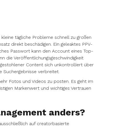
kleine tägliche Probleme schnell zu großen
atz direkt beschädigen. Ein geleaktes PPV-
hwaches Passwort kann den Account eines Top-
nn die Veröffentlichungsgeschwindigkeit
estohlener Content sich unkontrolliert über
e Suchergebnisse verbreitet.
mehr Fotos und Videos zu posten. Es geht im
istigen Markenwert und wichtiges Vertrauen
anagement anders?
usschließlich auf creatorbasierte