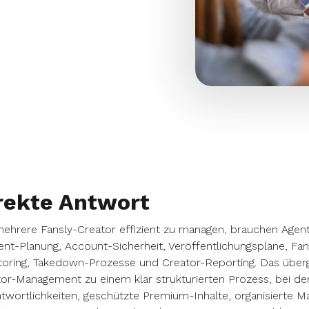
rekte Antwort
hrere Fansly-Creator effizient zu managen, brauchen Agent
nt-Planung, Account-Sicherheit, Veröffentlichungspläne, Fan
oring, Takedown-Prozesse und Creator-Reporting. Das überg
or-Management zu einem klar strukturierten Prozess, bei dem
twortlichkeiten, geschützte Premium-Inhalte, organisierte Ma