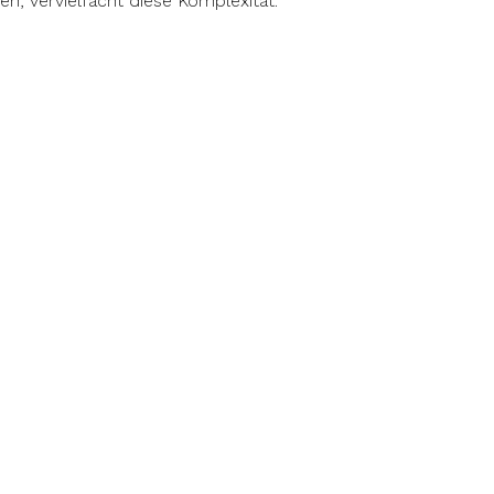
en, vervielfacht diese Komplexität.