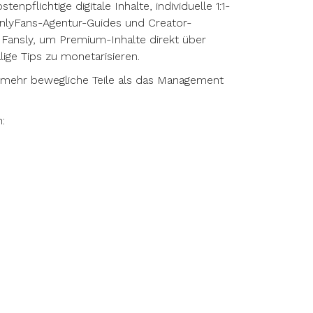
enpflichtige digitale Inhalte, individuelle 1:1-
OnlyFans-Agentur-Guides und Creator-
Fansly, um Premium-Inhalte direkt über
ge Tips zu monetarisieren.
h mehr bewegliche Teile als das Management
: