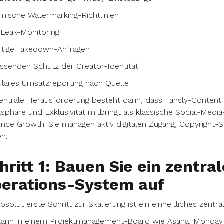
mische Watermarking-Richtlinien
-Leak-Monitoring
rtige Takedown-Anfragen
ssenden Schutz der Creator-Identität
lares Umsatzreporting nach Quelle
entrale Herausforderung besteht darin, dass Fansly-Content
tsphäre und Exklusivität mitbringt als klassische Social-Medi
nce Growth. Sie managen aktiv digitalen Zugang, Copyright-
en.
hritt 1: Bauen Sie ein zentra
erations-System auf
bsolut erste Schritt zur Skalierung ist ein einheitliches zent
ann in einem Projektmanagement-Board wie Asana, Monday od