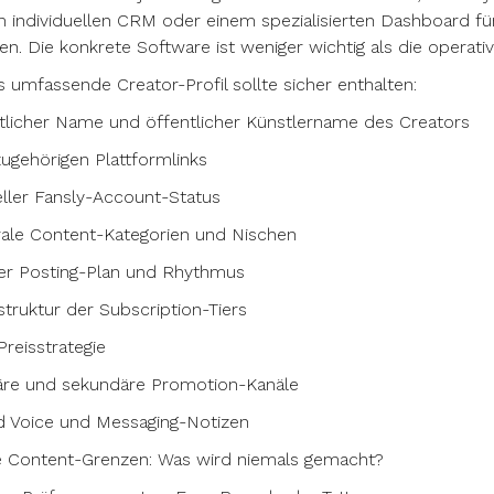
 individuellen CRM oder einem spezialisierten Dashboard 
n. Die konkrete Software ist weniger wichtig als die operativ
 umfassende Creator-Profil sollte sicher enthalten:
licher Name und öffentlicher Künstlername des Creators
zugehörigen Plattformlinks
ller Fansly-Account-Status
rale Content-Kategorien und Nischen
ler Posting-Plan und Rhythmus
struktur der Subscription-Tiers
reisstrategie
äre und sekundäre Promotion-Kanäle
d Voice und Messaging-Notizen
e Content-Grenzen: Was wird niemals gemacht?