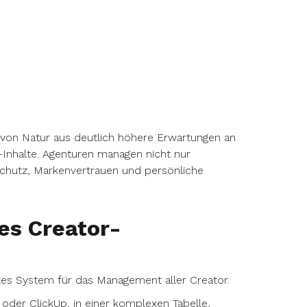
 von Natur aus deutlich höhere Erwartungen an
a-Inhalte. Agenturen managen nicht nur
Schutz, Markenvertrauen und persönliche
les Creator-
rales System für das Management aller Creator.
er ClickUp, in einer komplexen Tabelle,