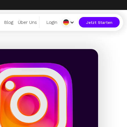
Blog
Über Uns
Login
Jetzt Starten