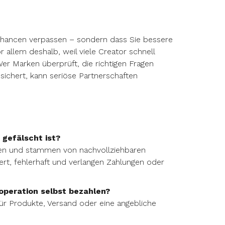
 Chancen verpassen – sondern dass Sie bessere
 allem deshalb, weil viele Creator schnell
r Marken überprüft, die richtigen Fragen
sichert, kann seriöse Partnerschaften
 gefälscht ist?
ngen und stammen von nachvollziehbaren
ert, fehlerhaft und verlangen Zahlungen oder
operation selbst bezahlen?
für Produkte, Versand oder eine angebliche