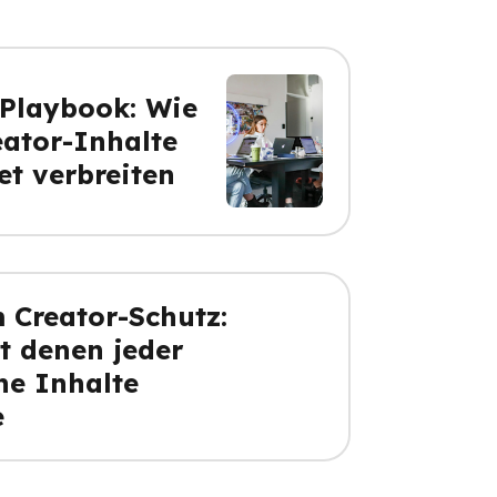
-Playbook: Wie
eator-Inhalte
et verbreiten
 Creator-Schutz:
it denen jeder
ne Inhalte
e