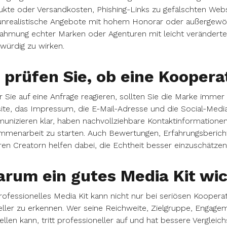
kte oder Versandkosten, Phishing-Links zu gefälschten Websit
nrealistische Angebote mit hohem Honorar oder außergewöhnli
ahmung echter Marken oder Agenturen mit leicht verändert
würdig zu wirken.
 prüfen Sie, ob eine Kooperat
 Sie auf eine Anfrage reagieren, sollten Sie die Marke immer
te, das Impressum, die E-Mail-Adresse und die Social-Medi
nizieren klar, haben nachvollziehbare Kontaktinformationen
menarbeit zu starten. Auch Bewertungen, Erfahrungsbericht
en Creatorn helfen dabei, die Echtheit besser einzuschätzen
rum ein gutes Media Kit wich
rofessionelles Media Kit kann nicht nur bei seriösen Kooper
ller zu erkennen. Wer seine Reichweite, Zielgruppe, Engagem
ellen kann, tritt professioneller auf und hat bessere Vergleich