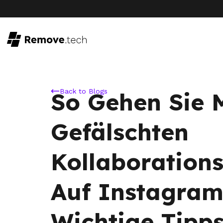
Back to Blogs
So Gehen Sie 
Gefälschten
Kollaboration
Auf Instagram
Wichtige Tipp