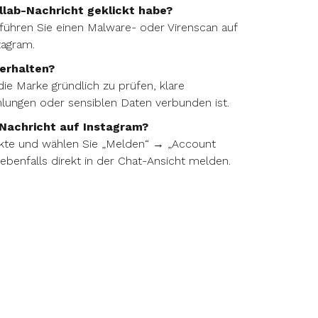
ollab-Nachricht geklickt habe?
 führen Sie einen Malware- oder Virenscan auf
tagram.
erhalten?
ie Marke gründlich zu prüfen, klare
hlungen oder sensiblen Daten verbunden ist.
Nachricht auf Instagram?
unkte und wählen Sie „Melden“ → „Account
benfalls direkt in der Chat-Ansicht melden.