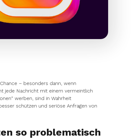
ße Chance – besonders dann, wenn
 jede Nachricht mit einem vermeintlich
ionen“ werben, sind in Wahrheit
 besser schützen und seriöse Anfragen von
en so problematisch