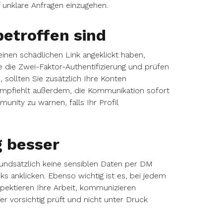
f unklare Anfragen einzugehen.
betroffen sind
einen schädlichen Link angeklickt haben,
ie die Zwei-Faktor-Authentifizierung und prüfen
, sollten Sie zusätzlich Ihre Konten
empfiehlt außerdem, die Kommunikation sofort
ity zu warnen, falls Ihr Profil
g besser
undsätzlich keine sensiblen Daten per DM
ks anklicken. Ebenso wichtig ist es, bei jedem
pektieren Ihre Arbeit, kommunizieren
r vorsichtig prüft und nicht unter Druck