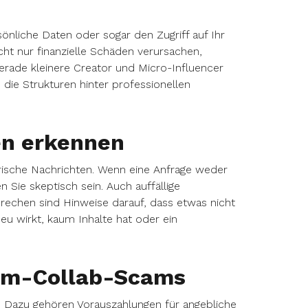
sönliche Daten oder sogar den Zugriff auf Ihr
ht nur finanzielle Schäden verursachen,
erade kleinere Creator und Micro-Influencer
d die Strukturen hinter professionellen
en erkennen
erische Nachrichten. Wenn eine Anfrage weder
 Sie skeptisch sein. Auch auffällige
rechen sind Hinweise darauf, dass etwas nicht
eu wirkt, kaum Inhalte hat oder ein
ram-Collab-Scams
Dazu gehören Vorauszahlungen für angebliche