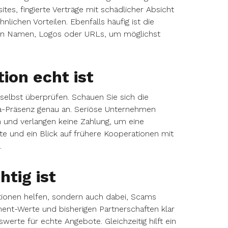
es, fingierte Verträge mit schädlicher Absicht
chen Vorteilen. Ebenfalls häufig ist die
en Namen, Logos oder URLs, um möglichst
ion echt ist
 selbst überprüfen. Schauen Sie sich die
a-Präsenz genau an. Seriöse Unternehmen
 und verlangen keine Zahlung, um eine
e und ein Blick auf frühere Kooperationen mit
.
tig ist
ationen helfen, sondern auch dabei, Scams
ent-Werte und bisherigen Partnerschaften klar
swerte für echte Angebote. Gleichzeitig hilft ein