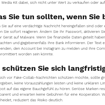
 Media Kit dabei, sich nicht unter Wert zu verkaufen oder au
s Sie tun sollten, wenn Sie 
Sie auf eine verdächtige Nachricht hereingefallen sind oder 
en Sie sofort reagieren. Ändern Sie Ihr Passwort, aktivieren S
hr Gerät auf Malware. Wenn Sie finanzielle Daten geteilt haben
chten und gegebenenfalls Ihre Bank informieren. Der Text 
enden, den Account bei Instagram zu melden und Ihre Commun
omittiert worden sein könnte.
 schützen Sie sich langfristi
ich vor Fake-Collab-Nachrichten schützen möchte, sollte gr
rgeben, keine Vorauszahlungen leisten und keine unklaren Lin
ot auf das eigene Bauchgefühl zu hören. Seriöse Marken res
parent und erwarten keine Gebühren für eine Kooperation. We
heidet, reduziert das Risiko deutlich.