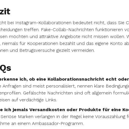
zit
cht bei Instagram-Kollaborationen bedeutet nicht, dass Sie
heidungen treffen. Fake-Collab-Nachrichten funktionieren vor
en möchten und attraktive Angebote nicht missen wollen. We
t, niemals für Kooperationen bezahlt und das eigene Konto ab
nen und Betrugsversuche gezielt vermeiden.
Qs
erkenne ich, ob eine Kollaborationsnachricht echt oder
 Anfragen sind meist personalisiert, nennen klare Bedingu
nprofilen. Gefälschte Nachrichten sind oft allgemein formuli
isen auf verdächtige Links.
te ich jemals Versandkosten oder Produkte für eine Ko
 Seriöse Marken verlangen in der Regel keine Vorauszahlung 
nahme an einem Ambassador-Programm.