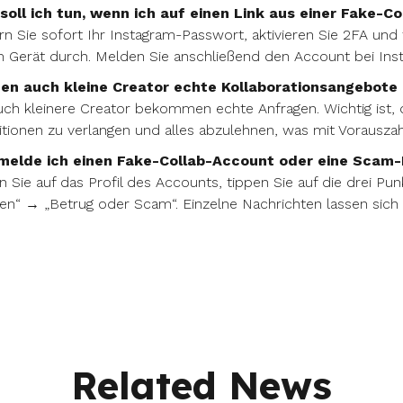
soll ich tun, wenn ich auf einen Link aus einer Fake-C
n Sie sofort Ihr Instagram-Passwort, aktivieren Sie 2FA und
 Gerät durch. Melden Sie anschließend den Account bei Ins
en auch kleine Creator echte Kollaborationsangebote 
uch kleinere Creator bekommen echte Anfragen. Wichtig ist, d
tionen zu verlangen und alles abzulehnen, was mit Vorausza
melde ich einen Fake-Collab-Account oder eine Scam-
 Sie auf das Profil des Accounts, tippen Sie auf die drei P
n“ → „Betrug oder Scam“. Einzelne Nachrichten lassen sich e
Related News