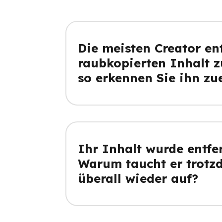
Die meisten Creator en
raubkopierten Inhalt z
so erkennen Sie ihn zu
Ihr Inhalt wurde entfer
Warum taucht er trotz
überall wieder auf?