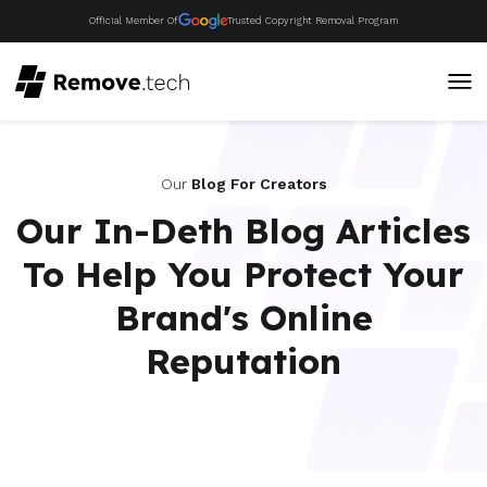
Official Member Of
Trusted Copyright Removal Program
Our
Blog For Creators
Our In-Deth Blog Articles
To Help You Protect Your
Brand's Online
Reputation