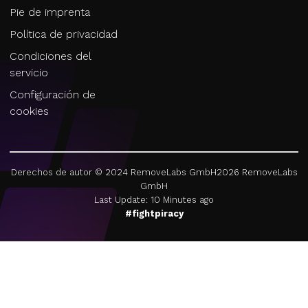
Pie de imprenta
Política de privacidad
Condiciones del
servicio
Configuración de
cookies
Derechos de autor © 2024 RemoveLabs GmbH
2026
RemoveLabs
GmbH
Last Update: 10 Minutes ago
#fightpiracy