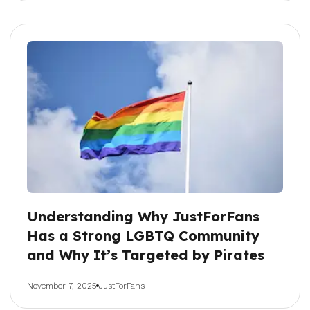
Understanding Why JustForFans
Has a Strong LGBTQ Community
and Why It’s Targeted by Pirates
November 7, 2025
JustForFans