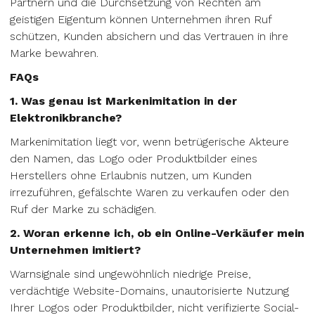
Partnern und die Durchsetzung von Rechten am
geistigen Eigentum können Unternehmen ihren Ruf
schützen, Kunden absichern und das Vertrauen in ihre
Marke bewahren.
FAQs
1. Was genau ist Markenimitation in der
Elektronikbranche?
Markenimitation liegt vor, wenn betrügerische Akteure
den Namen, das Logo oder Produktbilder eines
Herstellers ohne Erlaubnis nutzen, um Kunden
irrezuführen, gefälschte Waren zu verkaufen oder den
Ruf der Marke zu schädigen.
2. Woran erkenne ich, ob ein Online-Verkäufer mein
Unternehmen imitiert?
Warnsignale sind ungewöhnlich niedrige Preise,
verdächtige Website-Domains, unautorisierte Nutzung
Ihrer Logos oder Produktbilder, nicht verifizierte Social-