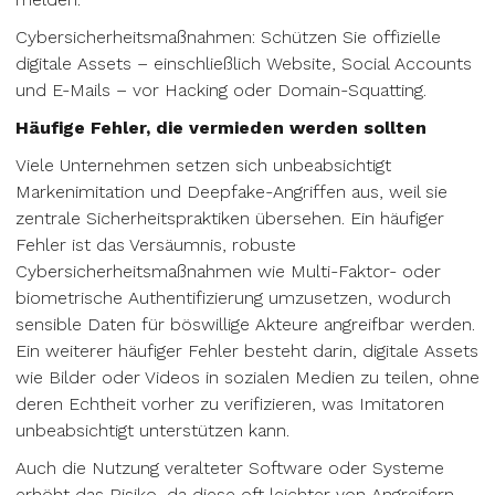
Cybersicherheitsmaßnahmen: Schützen Sie offizielle
digitale Assets – einschließlich Website, Social Accounts
und E-Mails – vor Hacking oder Domain-Squatting.
Häufige Fehler, die vermieden werden sollten
Viele Unternehmen setzen sich unbeabsichtigt
Markenimitation und Deepfake-Angriffen aus, weil sie
zentrale Sicherheitspraktiken übersehen. Ein häufiger
Fehler ist das Versäumnis, robuste
Cybersicherheitsmaßnahmen wie Multi-Faktor- oder
biometrische Authentifizierung umzusetzen, wodurch
sensible Daten für böswillige Akteure angreifbar werden.
Ein weiterer häufiger Fehler besteht darin, digitale Assets
wie Bilder oder Videos in sozialen Medien zu teilen, ohne
deren Echtheit vorher zu verifizieren, was Imitatoren
unbeabsichtigt unterstützen kann.
Auch die Nutzung veralteter Software oder Systeme
erhöht das Risiko, da diese oft leichter von Angreifern