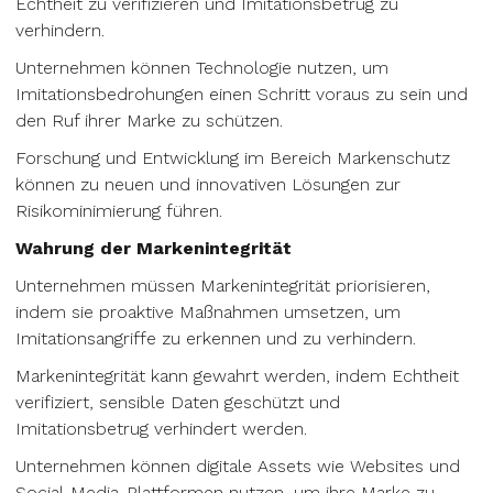
Echtheit zu verifizieren und Imitationsbetrug zu
verhindern.
Unternehmen können Technologie nutzen, um
Imitationsbedrohungen einen Schritt voraus zu sein und
den Ruf ihrer Marke zu schützen.
Forschung und Entwicklung im Bereich Markenschutz
können zu neuen und innovativen Lösungen zur
Risikominimierung führen.
Wahrung der Markenintegrität
Unternehmen müssen Markenintegrität priorisieren,
indem sie proaktive Maßnahmen umsetzen, um
Imitationsangriffe zu erkennen und zu verhindern.
Markenintegrität kann gewahrt werden, indem Echtheit
verifiziert, sensible Daten geschützt und
Imitationsbetrug verhindert werden.
Unternehmen können digitale Assets wie Websites und
Social-Media-Plattformen nutzen, um ihre Marke zu