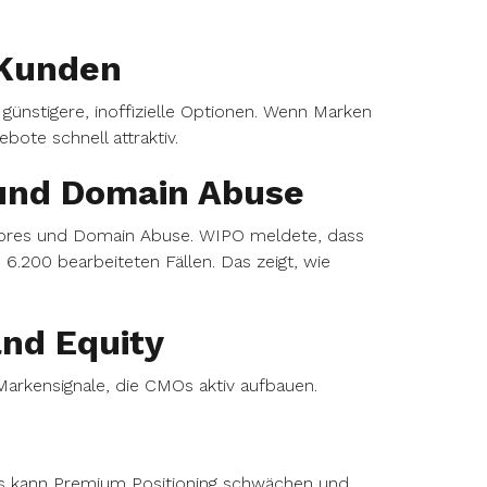
i Kunden
 günstigere, inoffizielle Optionen. Wenn Marken
bote schnell attraktiv.
 und Domain Abuse
tores und Domain Abuse. WIPO meldete, dass
.200 bearbeiteten Fällen. Das zeigt, wie
and Equity
 Markensignale, die CMOs aktiv aufbauen.
. Das kann Premium Positioning schwächen und