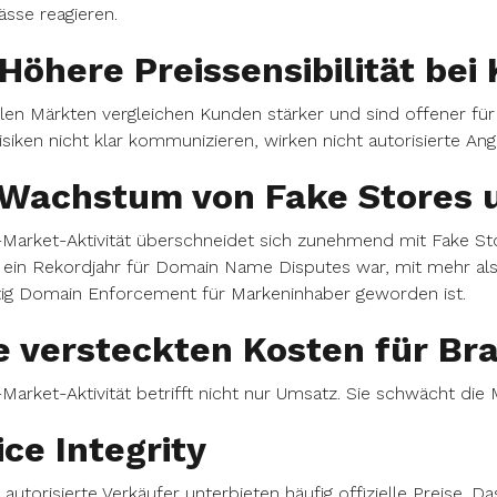
sse reagieren.
 Höhere Preissensibilität be
elen Märkten vergleichen Kunden stärker und sind offener für
isiken nicht klar kommunizieren, wirken nicht autorisierte Ange
 Wachstum von Fake Stores
-Market-Aktivität überschneidet sich zunehmend mit Fake S
ein Rekordjahr für Domain Name Disputes war, mit mehr als 6
tig Domain Enforcement für Markeninhaber geworden ist.
e versteckten Kosten für Br
Market-Aktivität betrifft nicht nur Umsatz. Sie schwächt die
ice Integrity
 autorisierte Verkäufer unterbieten häufig offizielle Preise