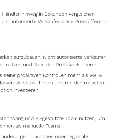
 Händler hinweg in Sekunden vergleichen.
cht autorisierte Verkäufer diese Preisdifferenz
rkeit aufzubauen. Nicht autorisierte Verkäufer
der nutzen und über den Preis konkurrieren.
 seine proaktiven Kontrollen mehr als 99 %
 Marken sie selbst finden und melden mussten.
tion investieren.
 Monitoring und KI-gestützte Tools nutzen, um
ennen als manuelle Teams.
isänderungen, Launches oder regionale