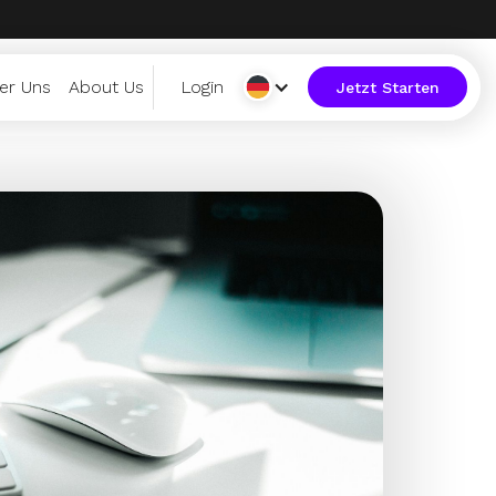
er Uns
About Us
Login
Jetzt Starten