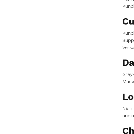
Kunde
Cu
Kunde
Suppo
Verkä
Da
Grey-
Marke
Lo
Nicht
unein
Ch