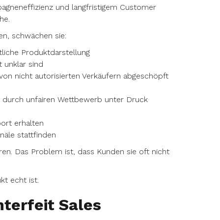
gneneffizienz und langfristigem Customer
he.
en, schwächen sie:
tliche Produktdarstellung
 unklar sind
on nicht autorisierten Verkäufern abgeschöpft
r durch unfairen Wettbewerb unter Druck
port erhalten
näle stattfinden
eren. Das Problem ist, dass Kunden sie oft nicht
t echt ist.
terfeit Sales