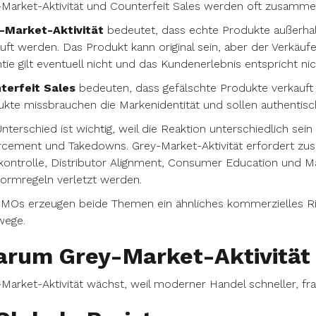
Market-Aktivität und Counterfeit Sales werden oft zusammen
-Market-Aktivität
bedeutet, dass echte Produkte außerhal
uft werden. Das Produkt kann original sein, aber der Verkäufer
tie gilt eventuell nicht und das Kundenerlebnis entspricht 
terfeit Sales
bedeuten, dass gefälschte Produkte verkauft w
kte missbrauchen die Markenidentität und sollen authentisc
nterschied ist wichtig, weil die Reaktion unterschiedlich sein
cement und Takedowns. Grey-Market-Aktivität erfordert zusät
kontrolle, Distributor Alignment, Consumer Education und 
formregeln verletzt werden.
MOs erzeugen beide Themen ein ähnliches kommerzielles Risik
wege.
rum Grey-Market-Aktivität
Market-Aktivität wächst, weil moderner Handel schneller, fr