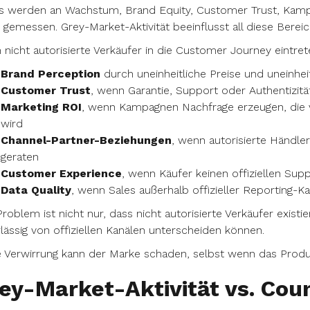
 werden an Wachstum, Brand Equity, Customer Trust, Kampa
 gemessen. Grey-Market-Aktivität beeinflusst all diese Bereic
nicht autorisierte Verkäufer in die Customer Journey eintret
Brand Perception
durch uneinheitliche Preise und uneinhei
Customer Trust
, wenn Garantie, Support oder Authentizität
Marketing ROI
, wenn Kampagnen Nachfrage erzeugen, die v
wird
Channel-Partner-Beziehungen
, wenn autorisierte Händle
geraten
Customer Experience
, wenn Käufer keinen offiziellen Sup
Data Quality
, wenn Sales außerhalb offizieller Reporting-Ka
roblem ist nicht nur, dass nicht autorisierte Verkäufer existi
lässig von offiziellen Kanälen unterscheiden können.
 Verwirrung kann der Marke schaden, selbst wenn das Produk
ey-Market-Aktivität vs. Coun