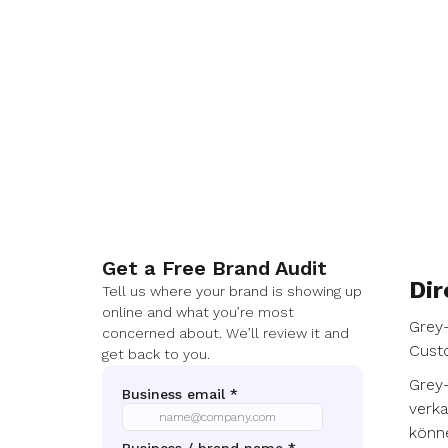
Get a Free Brand Audit
Dir
Tell us where your brand is showing up
online and what you’re most
Grey-
concerned about. We’ll review it and
Cust
get back to you.
Grey-
verka
könne