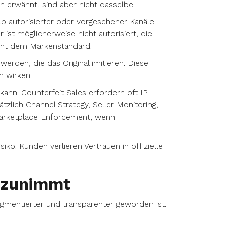
 erwähnt, sind aber nicht dasselbe.
b autorisierter oder vorgesehener Kanäle
 ist möglicherweise nicht autorisiert, die
nicht dem Markenstandard.
erden, die das Original imitieren. Diese
h wirken.
 kann. Counterfeit Sales erfordern oft IP
zlich Channel Strategy, Seller Monitoring,
Marketplace Enforcement, wenn
o: Kunden verlieren Vertrauen in offizielle
 zunimmt
agmentierter und transparenter geworden ist.