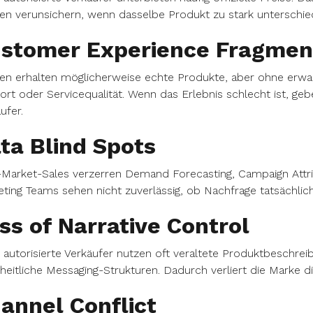
n verunsichern, wenn dasselbe Produkt zu stark unterschied
stomer Experience Fragmen
n erhalten möglicherweise echte Produkte, aber ohne erwar
rt oder Servicequalität. Wenn das Erlebnis schlecht ist, geb
ufer.
ta Blind Spots
Market-Sales verzerren Demand Forecasting, Campaign Attri
ting Teams sehen nicht zuverlässig, ob Nachfrage tatsächlich 
ss of Narrative Control
 autorisierte Verkäufer nutzen oft veraltete Produktbeschrei
heitliche Messaging-Strukturen. Dadurch verliert die Marke d
annel Conflict