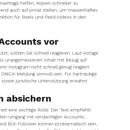
 Hashtags helfen, Kopien schneller zu
ehend auch auf privat stellen, um massenhaftes
ktion für Reels und Feed-Videos in den
Accounts vor
t, sollten Sie schnell reagieren. Laut Vorlage
als unangemessenen Inhalt mit Bezug auf
enn Instagram nicht schnell genug reagiert
le DMCA-Meldung sinnvoll sein. Für hartnäckige
 sowie juristische Unterstützung erwähnt.
h absichern
it eine wichtige Rolle. Der Text empfiehlt
sten Umgang mit verdächtigen Accounts,
und Bot-Follower können problematisch sein,