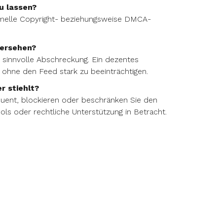
u lassen?
ormelle Copyright- beziehungsweise DMCA-
versehen?
e sinnvolle Abschreckung. Ein dezentes
 ohne den Feed stark zu beeinträchtigen.
r stiehlt?
uent, blockieren oder beschränken Sie den
ools oder rechtliche Unterstützung in Betracht.