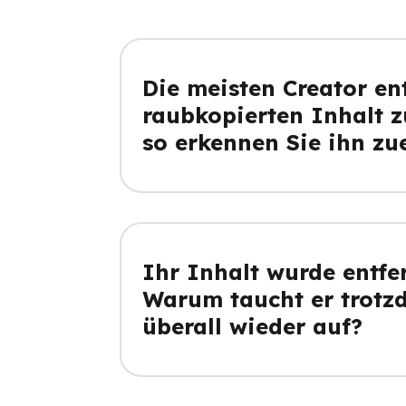
Die meisten Creator en
raubkopierten Inhalt z
so erkennen Sie ihn zu
Ihr Inhalt wurde entfer
Warum taucht er trotz
überall wieder auf?