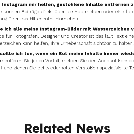
 Instagram mir helfen, gestohlene Inhalte entfernen z
ie können Beiträge direkt über die App melden oder eine f
ng über das Hilfecenter einreichen.
te ich alle meine Instagram-Bilder mit Wasserzeichen 
e für Fotografen, Designer und Creator ist das laut Text ein
rzeichen kann helfen, Ihre Urheberschaft sichtbar zu halten,
sollte ich tun, wenn ein Bot meine Inhalte immer wiede
entieren Sie jeden Vorfall, melden Sie den Account konseq
ff und ziehen Sie bei wiederholten Verstößen spezialisierte T
Related News