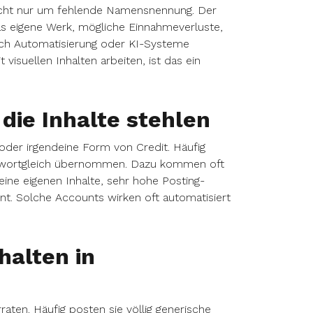
cht nur um fehlende Namensnennung. Der
as eigene Werk, mögliche Einnahmeverluste,
rch Automatisierung oder KI-Systeme
visuellen Inhalten arbeiten, ist das ein
die Inhalte stehlen
der irgendeine Form von Credit. Häufig
zu wortgleich übernommen. Dazu kommen oft
ine eigenen Inhalte, sehr hohe Posting-
t. Solche Accounts wirken oft automatisiert
halten in
ten. Häufig posten sie völlig generische