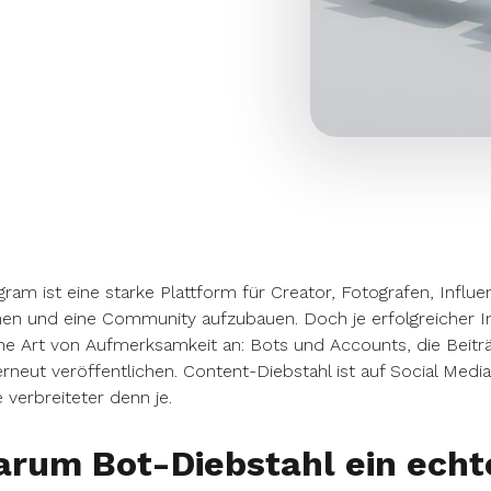
gram ist eine starke Plattform für Creator, Fotografen, Influ
n und eine Community aufzubauen. Doch je erfolgreicher In
he Art von Aufmerksamkeit an: Bots und Accounts, die Beit
rneut veröffentlichen. Content-Diebstahl ist auf Social Medi
 verbreiteter denn je.
rum Bot-Diebstahl ein echt