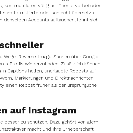
jis, kommentieren völlig am Thema vorbei oder
ltsam formulierte oder schlecht übersetzte
n denselben Accounts auftauchen, lohnt sich
 schneller
ere Wege. Reverse-Image-Suchen über Google
Ihres Profils wiederzufinden. Zusätzlich können
in Captions helfen, unerlaubte Reposts auf
owern, Markierungen und Direktnachrichten
 einen Repost früher als der ursprüngliche
n auf Instagram
 besser zu schützen. Dazu gehört vor allem
nattraktiver macht und Ihre Urheberschaft