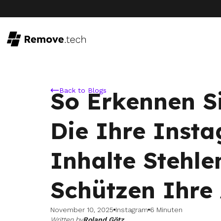
Back to Blogs
So Erkennen Si
Die Ihre Inst
Inhalte Stehle
Schützen Ihre 
November 10, 2025
Instagram
6 Minuten
Written by
Roland Götz