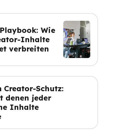
-Playbook: Wie
eator-Inhalte
et verbreiten
 Creator-Schutz:
it denen jeder
ne Inhalte
e