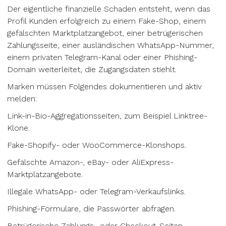
Der eigentliche finanzielle Schaden entsteht, wenn das
Profil Kunden erfolgreich zu einem Fake-Shop, einem
gefälschten Marktplatzangebot, einer betrügerischen
Zahlungsseite, einer ausländischen WhatsApp-Nummer,
einem privaten Telegram-Kanal oder einer Phishing-
Domain weiterleitet, die Zugangsdaten stiehlt.
Marken müssen Folgendes dokumentieren und aktiv
melden:
Link-in-Bio-Aggregationsseiten, zum Beispiel Linktree-
Klone.
Fake-Shopify- oder WooCommerce-Klonshops.
Gefälschte Amazon-, eBay- oder AliExpress-
Marktplatzangebote.
Illegale WhatsApp- oder Telegram-Verkaufslinks.
Phishing-Formulare, die Passwörter abfragen.
Betrügerische Zahlungs- oder Checkout-Seiten.