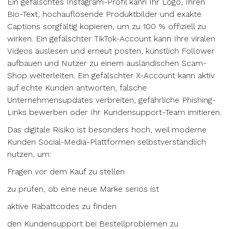
Ein gefälschtes Instagram-Profil kann Ihr Logo, Ihren
Bio-Text, hochauflösende Produktbilder und exakte
Captions sorgfältig kopieren, um zu 100 % offiziell zu
wirken. Ein gefälschter TikTok-Account kann Ihre viralen
Videos auslesen und erneut posten, künstlich Follower
aufbauen und Nutzer zu einem ausländischen Scam-
Shop weiterleiten. Ein gefälschter X-Account kann aktiv
auf echte Kunden antworten, falsche
Unternehmensupdates verbreiten, gefährliche Phishing-
Links bewerben oder Ihr Kundensupport-Team imitieren.
Das digitale Risiko ist besonders hoch, weil moderne
Kunden Social-Media-Plattformen selbstverständlich
nutzen, um:
Fragen vor dem Kauf zu stellen
zu prüfen, ob eine neue Marke seriös ist
aktive Rabattcodes zu finden
den Kundensupport bei Bestellproblemen zu