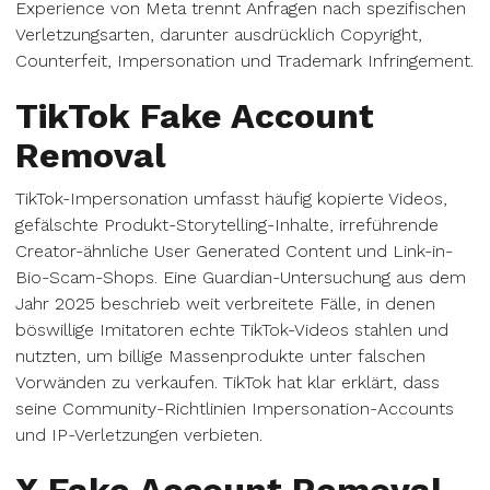
Experience von Meta trennt Anfragen nach spezifischen
Verletzungsarten, darunter ausdrücklich Copyright,
Counterfeit, Impersonation und Trademark Infringement.
TikTok Fake Account
Removal
TikTok-Impersonation umfasst häufig kopierte Videos,
gefälschte Produkt-Storytelling-Inhalte, irreführende
Creator-ähnliche User Generated Content und Link-in-
Bio-Scam-Shops. Eine Guardian-Untersuchung aus dem
Jahr 2025 beschrieb weit verbreitete Fälle, in denen
böswillige Imitatoren echte TikTok-Videos stahlen und
nutzten, um billige Massenprodukte unter falschen
Vorwänden zu verkaufen. TikTok hat klar erklärt, dass
seine Community-Richtlinien Impersonation-Accounts
und IP-Verletzungen verbieten.